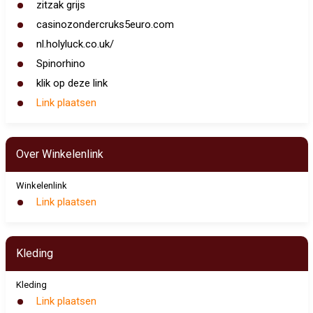
zitzak grijs
casinozondercruks5euro.com
nl.holyluck.co.uk/
Spinorhino
klik op deze link
Link plaatsen
Over Winkelenlink
Winkelenlink
Link plaatsen
Kleding
Kleding
Link plaatsen