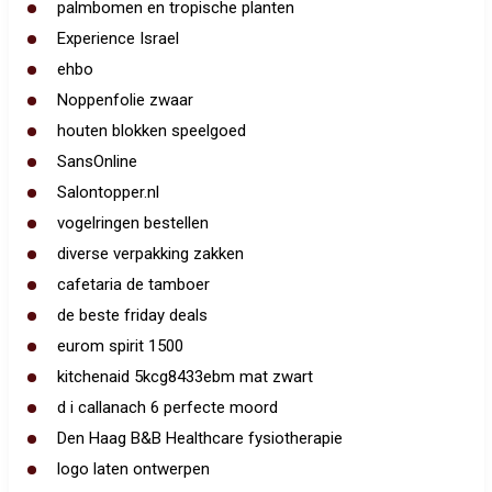
palmbomen en tropische planten
Experience Israel
ehbo
Noppenfolie zwaar
houten blokken speelgoed
SansOnline
Salontopper.nl
vogelringen bestellen
diverse verpakking zakken
cafetaria de tamboer
de beste friday deals
eurom spirit 1500
kitchenaid 5kcg8433ebm mat zwart
d i callanach 6 perfecte moord
Den Haag B&B Healthcare fysiotherapie
logo laten ontwerpen